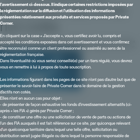
rendement des fonds
non cotés
L’investissement en actifs privés repose sur une singularité essentielle : l’illiquidité.
Dans un monde où la liquidité est considérée comme un gage de sécurité et de
flexibilité, les fonds d’investissement en actifs privés bâtissent leur performance sur
sa privation.
Q & A