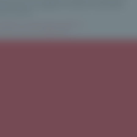
imoniale. Nous nous engageons à maintenir une dynamique
recteur Général
/gestion-d-actifs/rubriques-gestion-d-
met-le-cap-sur-le-milliard.html
]