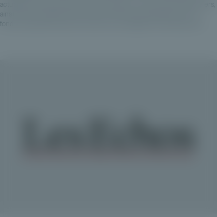
actualités, des données et des informations sur les marchés financiers,
ainsi que des classements et des recherches spécifiques sur les
fonds, les gestionnaires de fonds et les stratégies d'investissement.