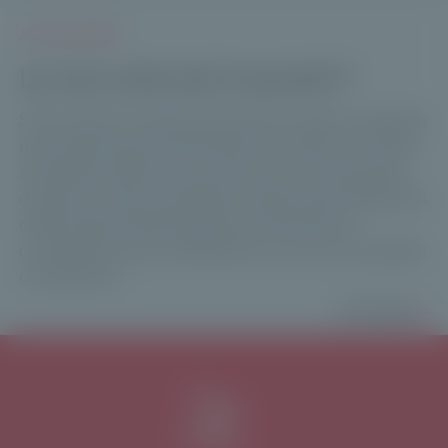
ACTUALITÉS
Le non coté est-il surcoté ?
Si les actions cotées demeurent la pierre angulaire
de la performance financière, les actifs non cotés
s’imposent désormais comme une composante
de plus en plus accessible. Quels atouts distinctifs
cette classe d’actifs apporte-t-elle dans la
construction d’un portefeuille, et au prix de quelles
contraintes ?
Lire plus