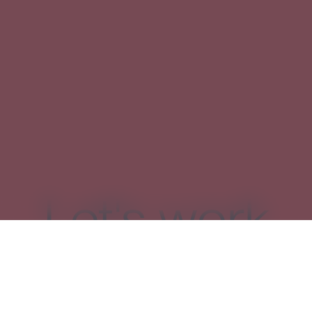
Let's work
together