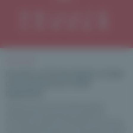
ACTUALITÉS
Investir en Private Equity à l'aide
d'une plateforme 100%
digitalisée
Private Corner est une société de gestion
indépendante qui propose une approche
innovante du capital-investissement, en donnant
aux investisseurs privés un accès simple, structuré