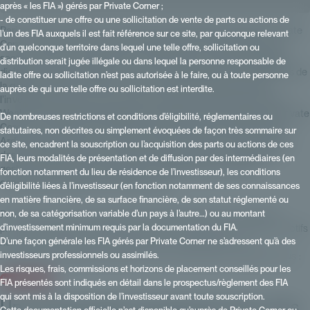
après « les FIA ») gérés par Private Corner ;
- de constituer une offre ou une sollicitation de vente de parts ou actions de
Paris, le 26 juin 2025 – Un nouveau fonds feeder proposé par Private
l’un des FIA auxquels il est fait référence sur ce site, par quiconque relevant
Corner : dans un environnement marqué par l’essor structurel du
d’un quelconque territoire dans lequel une telle offre, sollicitation ou
secteur des semi-conducteurs, Private Corner, société de gestion
distribution serait jugée illégale ou dans lequel la personne responsable de
digitale française dédiée au non coté à destination des spécialistes de
ladite offre ou sollicitation n’est pas autorisée à le faire, ou à toute personne
la gestion privée, et Ardian, acteur mondial de référence dans
auprès de qui une telle offre ou sollicitation est interdite.
l’investissement privé, annoncent le lancement de Private Corner
Wealth European Semiconductor. Ce fonds nourricier, géré par Private
De nombreuses restrictions et conditions d’éligibilité, réglementaires ou
Corner, a vocation à investir principalement dans le fonds maître «
statutaires, non décrites ou simplement évoquées de façon très sommaire sur
Ardian Semiconductor », géré par Ardian. Cette structure permet à
ce site, encadrent la souscription ou l’acquisition des parts ou actions de ces
des investisseurs privés, par l’intermédiaire de leur conseiller en
FIA, leurs modalités de présentation et de diffusion par des intermédiaires (en
gestion de patrimoine, d’accéder à la thématique des semi-
fonction notamment du lieu de résidence de l’investisseur), les conditions
conducteurs à partir de 100 000 euros.
d’éligibilité liées à l’investisseur (en fonction notamment de ses connaissances
en matière financière, de sa surface financière, de son statut réglementé ou
Private Corner met à disposition des professionnels de la gestion
non, de sa catégorisation variable d’un pays à l’autre…) ou au montant
privée une gamme complète de fonds d'investissement dans des actifs
d’investissement minimum requis par la documentation du FIA.
non cotés : infrastructures, dette privée, private equity, co-
D’une façon générale les FIA gérés par Private Corner ne s’adressent qu’à des
investissement, apport-cession. Pour en savoir plus, contactez-nous :
investisseurs professionnels ou assimilés.
Les risques, frais, commissions et horizons de placement conseillés pour les
Je suis intéressé
FIA présentés sont indiqués en détail dans le prospectus/règlement des FIA
qui sont mis à la disposition de l’investisseur avant toute souscription.
Un fonds feeder investissant dans des